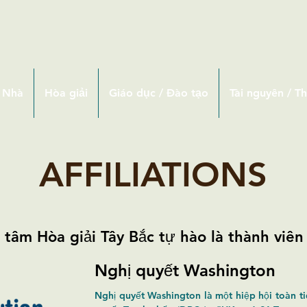
Nhà
Hòa giải
Giáo dục / Đào tạo
Tài nguyên / T
AFFILIATIONS
 tâm Hòa giải Tây Bắc tự hào là thành viên
Nghị quyết Washington
Nghị quyết Washington là một hiệp hội toàn t