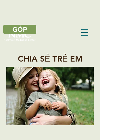
GÓP
CHIA SẺ TRẺ EM