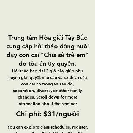
Trung tâm Hòa giải Tây Bắc
cung cấp hội thảo đồng nuôi
dạy con cái "Chia sẻ trẻ em"
do tòa án ủy quyền.
Hội thảo kéo dài 3 giờ này giúp phụ
huynh giải quyết nhu cầu và sở thích của
con cái họ trong và sau đó,
separation, divorce, or other family
changes. Scroll down for more
information about the seminar.
Chi phí: $31/người
You can explore class schedules, register,