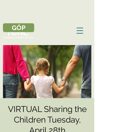
GÓP
VIRTUAL Sharing the
Children Tuesday,
April 28th