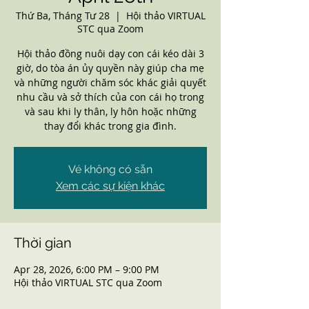
Thứ Ba, Tháng Tư 28
  |  
Hội thảo VIRTUAL
STC qua Zoom
Hội thảo đồng nuôi dạy con cái kéo dài 3
giờ, do tòa án ủy quyền này giúp cha mẹ
và những người chăm sóc khác giải quyết
nhu cầu và sở thích của con cái họ trong
và sau khi ly thân, ly hôn hoặc những
thay đổi khác trong gia đình.
Vé không có sẵn
Xem các sự kiện khác
Thời gian
Apr 28, 2026, 6:00 PM – 9:00 PM
Hội thảo VIRTUAL STC qua Zoom