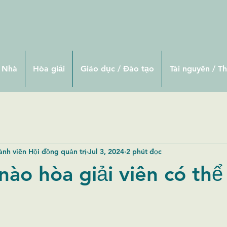
Nhà
Hòa giải
Giáo dục / Đào tạo
Tài nguyên / T
hành viên Hội đồng quản trị
Jul 3, 2024
2 phút đọc
nào hòa giải viên có thể