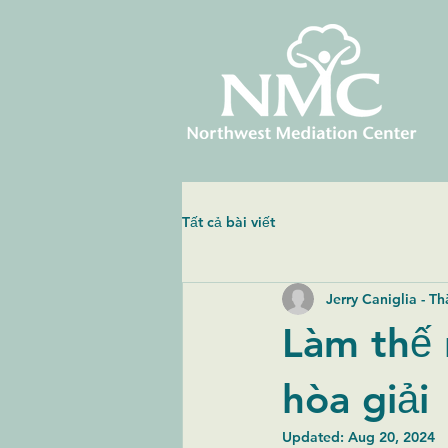
Tất cả bài viết
Jerry Caniglia - T
Làm thế 
hòa giải
Updated:
Aug 20, 2024