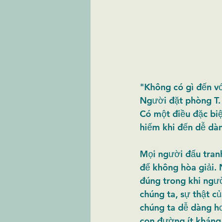
"Không có gì đến với
Người đặt phòng T. 
Có một điều đặc biệ
hiếm khi đến dễ dàng
Mọi người đấu tranh
để không hòa giải. 
đúng trong khi ngườ
chúng ta, sự thật củ
chúng ta dễ dàng hơ
con đường ít kháng 