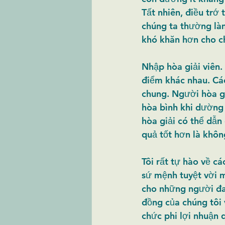
Tất nhiên, điều trớ 
chúng ta thường làm
khó khăn hơn cho ch
Nhập hòa giải viên. 
điểm khác nhau. Các
chung. Người hòa gi
hòa bình khi dường
hòa giải có thể dẫn 
quả tốt hơn là khôn
Tôi rất tự hào về c
sứ mệnh tuyệt vời m
cho những người đa
đồng của chúng tôi 
chức phi lợi nhuận 