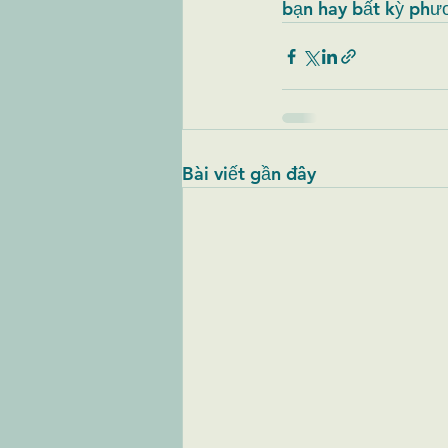
bạn hay bất kỳ phươ
Bài viết gần đây